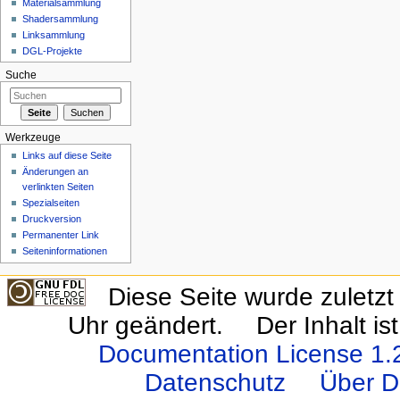
Materialsammlung
Shadersammlung
Linksammlung
DGL-Projekte
Suche
Werkzeuge
Links auf diese Seite
Änderungen an
verlinkten Seiten
Spezialseiten
Druckversion
Permanenter Link
Seiten­informationen
Diese Seite wurde zulet
Uhr geändert.
Der Inhalt i
Documentation License 1.
Datenschutz
Über D