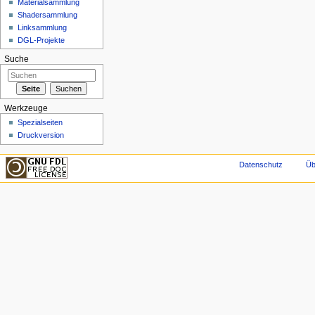
Materialsammlung
Shadersammlung
Linksammlung
DGL-Projekte
Suche
Werkzeuge
Spezialseiten
Druckversion
Datenschutz
Üb