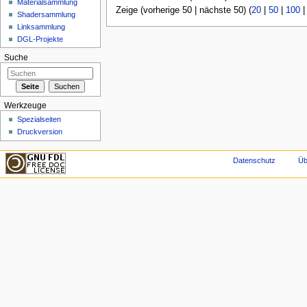
Materialsammlung
Zeige (vorherige 50 | nächste 50) (
20
|
50
|
100
Shadersammlung
Linksammlung
DGL-Projekte
Suche
Werkzeuge
Spezialseiten
Druckversion
Datenschutz
Üb