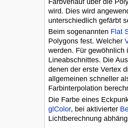
Farbverlauf über die Pol
wird. Dies wird angewen
unterschiedlich gefärbt s
Beim sogenannten
Flat 
Polygons fest. Welcher
V
werden. Für gewöhnlich i
Lineabschnittes. Die Aus
denen der erste Vertex d
allgemeinen schneller al
Farbinterpolation berec
Die Farbe eines Eckpunkt
glColor
, bei aktivierter
Be
Lichtberechnung abhäng