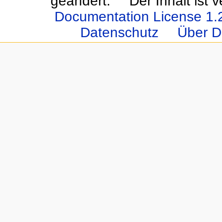
geändert.
Der Inhalt ist 
Documentation License 1.
Datenschutz
Über D