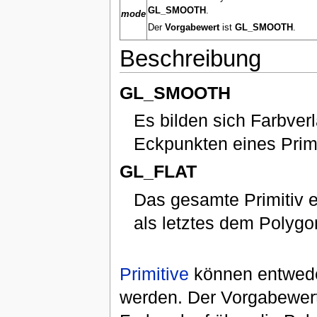
GL_SMOOTH
.
mode
Der
Vorgabewert
ist
GL_SMOOTH
.
Beschreibung
GL_SMOOTH
Es bilden sich Farbver
Eckpunkten eines Primi
GL_FLAT
Das gesamte Primitiv e
als letztes dem Polyg
Primitive
können entweder
werden. Der Vorgabewer