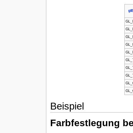
gl
GL_
GL_
GL_
GL_
GL_
GL_
GL_
GL_
GL_
GL_
Beispiel
Farbfestlegung b