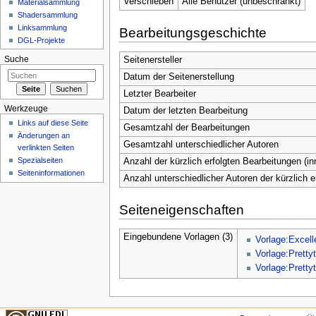
Verschieben
Alle Benutzer (unbeschränkt)
Materialsammlung
Shadersammlung
Linksammlung
Bearbeitungsgeschichte
DGL-Projekte
Suche
Seitenersteller
Datum der Seitenerstellung
Letzter Bearbeiter
Werkzeuge
Datum der letzten Bearbeitung
Links auf diese Seite
Gesamtzahl der Bearbeitungen
Änderungen an
Gesamtzahl unterschiedlicher Autoren
verlinkten Seiten
Spezialseiten
Anzahl der kürzlich erfolgten Bearbeitungen (in
Seiten­informationen
Anzahl unterschiedlicher Autoren der kürzlich 
Seiteneigenschaften
Eingebundene Vorlagen (3)
Vorlage:Excell
Vorlage:Pretty
Vorlage:Pretty