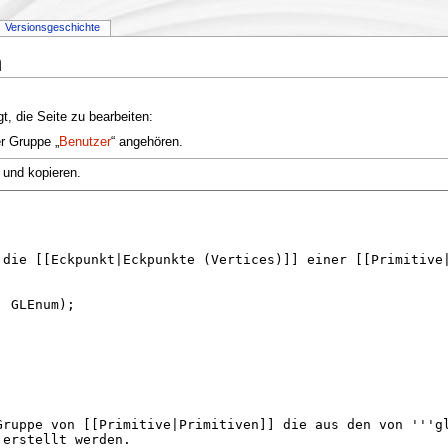
Versionsgeschichte
n
t, die Seite zu bearbeiten:
er Gruppe „
Benutzer
“ angehören.
 und kopieren.