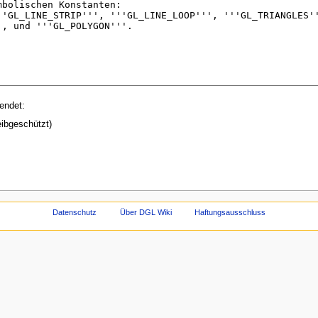
endet:
eibgeschützt)
Datenschutz
Über DGL Wiki
Haftungsausschluss