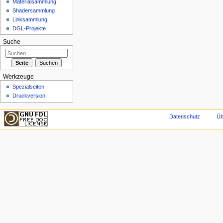
Materialsammlung
Shadersammlung
Linksammlung
DGL-Projekte
Suche
Werkzeuge
Spezialseiten
Druckversion
Datenschutz
Üb