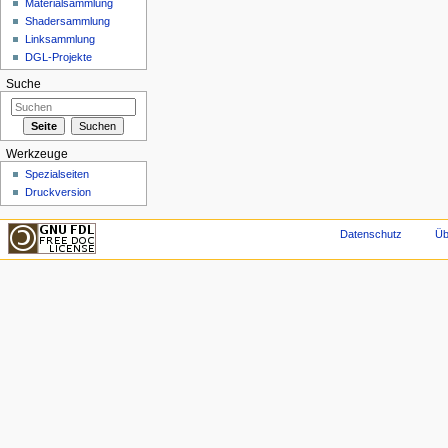
Materialsammlung
Shadersammlung
Linksammlung
DGL-Projekte
Suche
Werkzeuge
Spezialseiten
Druckversion
Datenschutz
Üb