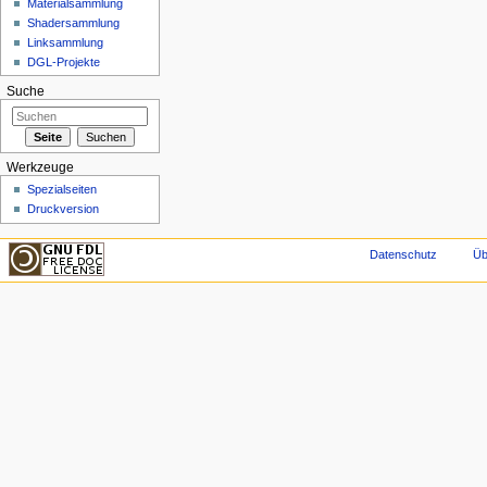
Materialsammlung
Shadersammlung
Linksammlung
DGL-Projekte
Suche
Werkzeuge
Spezialseiten
Druckversion
Datenschutz
Üb