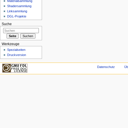
Materialsammlung
Shadersammlung
Linksammlung
DGL-Projekte
Suche
Werkzeuge
Spezialseiten
Druckversion
Datenschutz
Üb