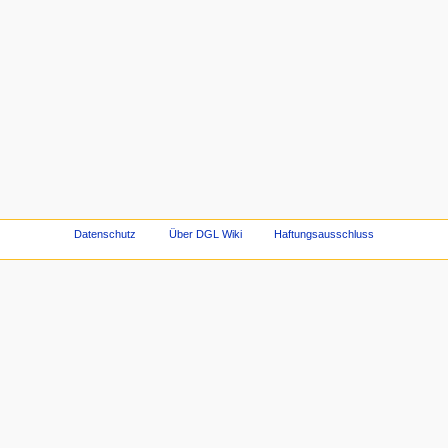
Datenschutz
Über DGL Wiki
Haftungsausschluss