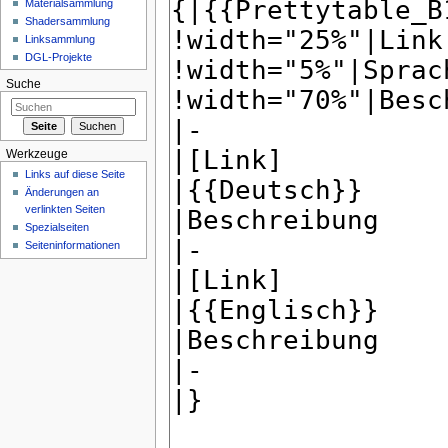
Materialsammlung
Shadersammlung
Linksammlung
DGL-Projekte
Suche
Werkzeuge
Links auf diese Seite
Änderungen an
verlinkten Seiten
Spezialseiten
Seiten­informationen