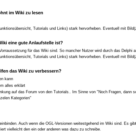
hnt im Wiki zu lesen
tionsübersicht, Tutorials und Links) stark hervorheben. Eventuell mit Bild(z
i eine gute Anlaufstelle ist?
Vorraussetzung für das Wiki sind. So mancher Nutzer wird durch das Delphi 
tionsübersicht, Tutorials und Links) stark hervorheben. Eventuell mit Bild(z
elfen das Wiki zu verbessern?
fen kann
m alles erklärt
inkung auf das Forum von den Tutorials.. Im Sinne von "Noch Fragen, dann 
nzelen Kategorien"
einbinden. Auch wenn die OGL-Versionen weitestgehend im Wiki sind. Es gibt e
ert vielleicht den ein oder anderen was dazu zu schreibe.