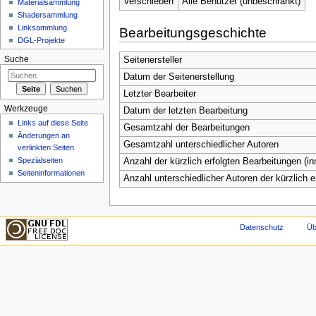
Verschieben
Alle Benutzer (unbeschränkt)
Materialsammlung
Shadersammlung
Linksammlung
Bearbeitungsgeschichte
DGL-Projekte
Suche
Seitenersteller
Datum der Seitenerstellung
Letzter Bearbeiter
Werkzeuge
Datum der letzten Bearbeitung
Links auf diese Seite
Gesamtzahl der Bearbeitungen
Änderungen an
Gesamtzahl unterschiedlicher Autoren
verlinkten Seiten
Spezialseiten
Anzahl der kürzlich erfolgten Bearbeitungen (in
Seiten­informationen
Anzahl unterschiedlicher Autoren der kürzlich 
Datenschutz
Üb