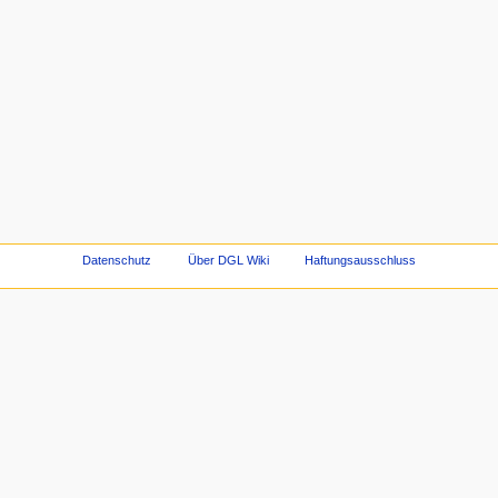
Datenschutz
Über DGL Wiki
Haftungsausschluss