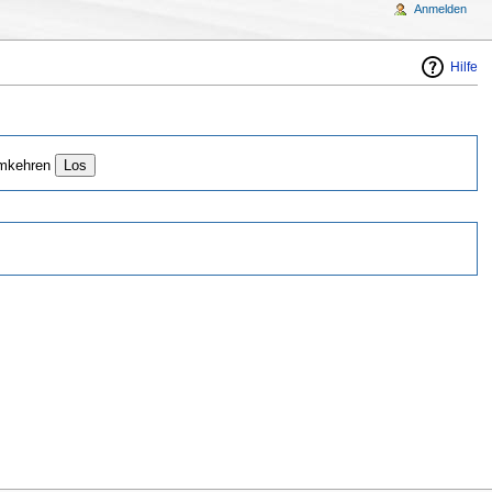
Anmelden
Hilfe
mkehren